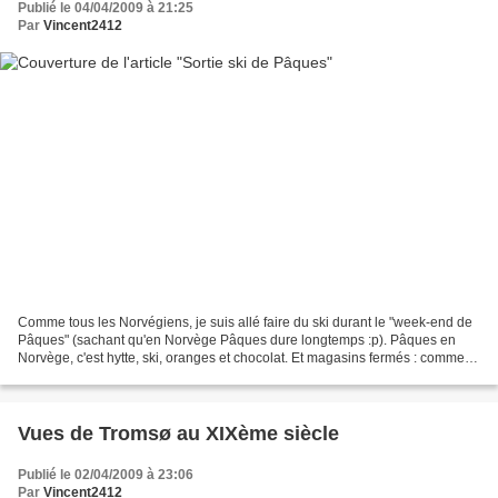
Publié le 04/04/2009 à 21:25
Par
Vincent2412
Comme tous les Norvégiens, je suis allé faire du ski durant le "week-end de
Pâques" (sachant qu'en Norvège Pâques dure longtemps :p). Pâques en
Norvège, c'est hytte, ski, oranges et chocolat. Et magasins fermés : comme à
Noël, pour Pâques (Påske) la Norvège...
Vues de Tromsø au XIXème siècle
Publié le 02/04/2009 à 23:06
Par
Vincent2412