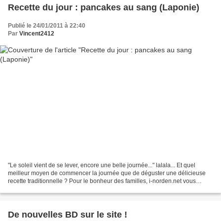
Recette du jour : pancakes au sang (Laponie)
Publié le 24/01/2011 à 22:40
Par
Vincent2412
"Le soleil vient de se lever, encore une belle journée..." lalala... Et quel
meilleur moyen de commencer la journée que de déguster une délicieuse
recette traditionnelle ? Pour le bonheur des familles, i-norden.net vous
propose donc tout naturellement...
De nouvelles BD sur le site !