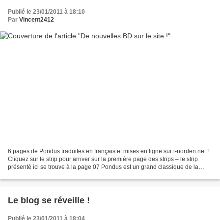
Publié le 23/01/2011 à 18:10
Par
Vincent2412
6 pages de Pondus traduites en français et mises en ligne sur i-norden.net !
Cliquez sur le strip pour arriver sur la première page des strips – le strip
présenté ici se trouve à la page 07 Pondus est un grand classique de la
bédé norvégienne à déguster...
Le blog se réveille !
Publié le 23/01/2011 à 18:04