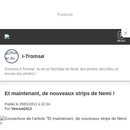
Publicité
MENU
i-Tromsø
Erasmus à Tromsø : la vie en Norvège du Nord, des photos, des infos, et
encore des photos !
Et maintenant, de nouveaux strips de Nemi !
Publié le 29/01/2011 à 22:34
Par
Vincent2412