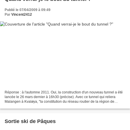
Publié le 07/04/2009 à 09:49
Par
Vincent2412
Réponse : à l'automne 2011. Oui, la construction d'un nouveau tunnel a été
lancée le 26 mars dernier à 16h30 (précise). Avec ce tunnel qui reliera
Malangen à Kvaløya, "la constitution du réseau routier de la région de
Tromsø sera enfin achevée" (Statens...
Sortie ski de Pâques