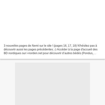
3 nouvelles pages de Nemi sur le site ! (pages 16, 17, 18) N'hésitez pas à
découvrir aussi les pages précédentes ;-) Accéder à la page d'accueil des
BD nordiques sur i-norden.net pour découvrir d’autres bédés (Pondus,
Wulffmorgenthaler, Lunch, etc. !)...